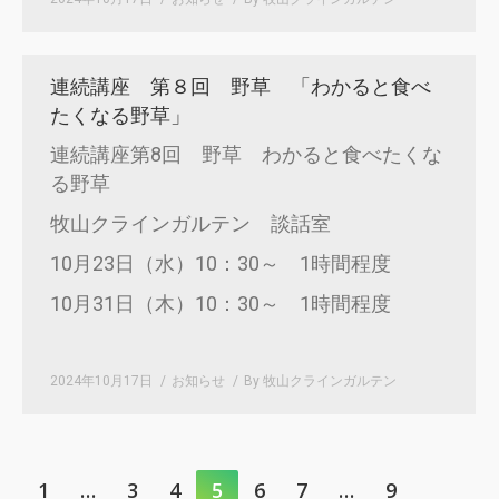
連続講座 第８回 野草 「わかると食べ
たくなる野草」
連続講座第8回 野草 わかると食べたくな
る野草
牧山クラインガルテン 談話室
10月23日（水）10：30～ 1時間程度
10月31日（木）10：30～ 1時間程度
2024年10月17日
お知らせ
By
牧山クラインガルテン
1
…
3
4
5
6
7
…
9