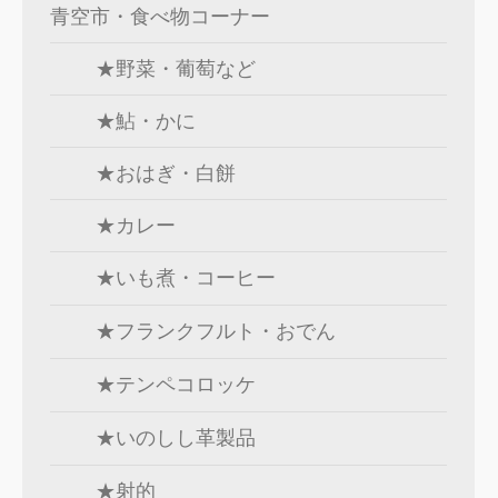
青空市・食べ物コーナー
★野菜・葡萄など
★鮎・かに
★おはぎ・白餅
★カレー
★いも煮・コーヒー
★フランクフルト・おでん
★テンペコロッケ
★いのしし革製品
★射的