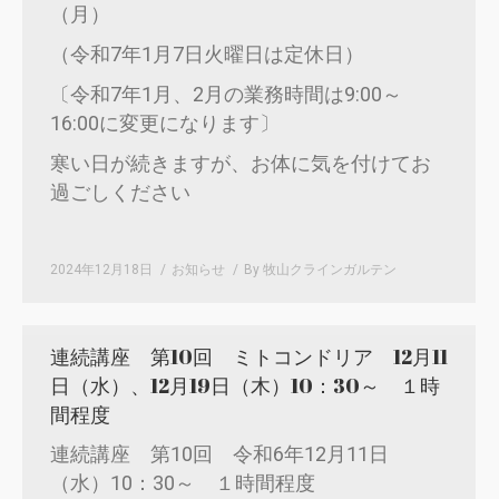
（月）
（令和7年1月7日火曜日は定休日）
〔令和7年1月、2月の業務時間は9:00～
16:00に変更になります〕
寒い日が続きますが、お体に気を付けてお
過ごしください
2024年12月18日
お知らせ
By
牧山クラインガルテン
連続講座 第10回 ミトコンドリア 12月11
日（水）、12月19日（木）10：30～ １時
間程度
連続講座 第10回 令和6年12月11日
（水）10：30～ １時間程度