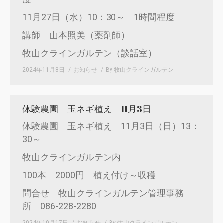
11月27日（水）10：30～ 1時間程度
講師 山本照美（薬剤師）
牧山クラインガルテン（談話室）
2024年11月8日
お知らせ
By
牧山クラインガルテン
体験農園 玉ネギ植え 11月3日
体験農園 玉ネギ植え 11月3日（日）13：
30～
牧山クラインガルテン内
100本 2000円 植え付け～収穫
問合せ 牧山クラインガルテン管理事務
所 086-228-2280
2024年10月17日
お知らせ
By
牧山クラインガルテン