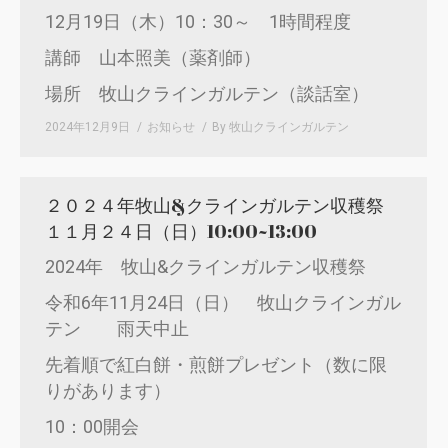
12月19日（木）10：30～ 1時間程度
講師 山本照美（薬剤師）
場所 牧山クラインガルテン（談話室）
2024年12月9日
お知らせ
By
牧山クラインガルテン
２０２４年牧山&クラインガルテン収穫祭
１１月２４日（日）10:00~13:00
2024年 牧山&クラインガルテン収穫祭
令和6年11月24日（日） 牧山クラインガル
テン 雨天中止
先着順で紅白餅・煎餅プレゼント（数に限
りがあります）
10：00開会