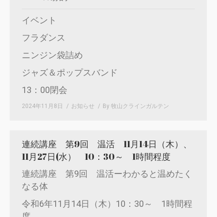
イベント
フラダンス
ニンジン袋詰め
ジャズ＆ポップスバンド
13：00閉会
2024年11月8日
お知らせ
By
牧山クラインガルテン
連続講座 第9回 温活 11月14日（木）、
11月27日(水） 10：30～ 1時間程度
連続講座 第9回 温活ーわかると温めたく
なる体
令和6年11月14日（木）10：30～ 1時間程
度