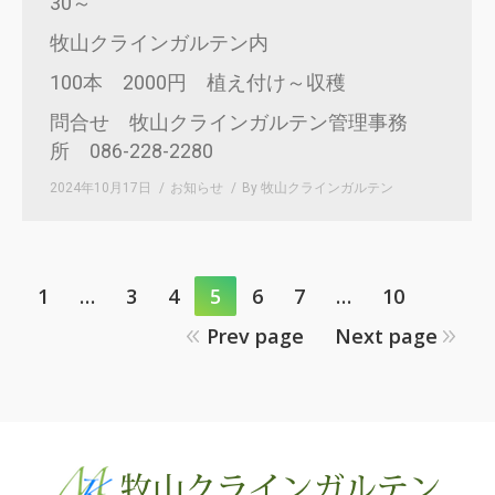
30～
牧山クラインガルテン内
100本 2000円 植え付け～収穫
問合せ 牧山クラインガルテン管理事務
所 086-228-2280
2024年10月17日
お知らせ
By
牧山クラインガルテン
1
…
3
4
5
6
7
…
10
Prev page
Next page