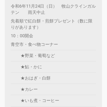
令和6年11月24日（日） 牧山クラインガル
テン 雨天中止
先着順で紅白餅・煎餅プレゼント（数に限
りがあります）
10：00開会
青空市・食べ物コーナー
★野菜・葡萄など
★鮎・かに
★おはぎ・白餅
★カレー
★いも煮・コーヒー