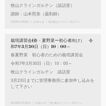
牧山クラインガルテン（談話室）
講師：山本照美（薬剤師）
2025年3月8日
お知らせ
By
牧山クラインガルテン
栽培講習会(春・夏野菜ー初心者向け） 令
和7年3月30日（日）10：00～
春夏野菜 初心者のための栽培講習会
令和7年3月30日（日）10：00～
牧山クラインガルテン 談話室
3月23日までに管理事務所に参加申し込みを
して下さい
2025年2月26日
お知らせ
By
牧山クラインガルテン