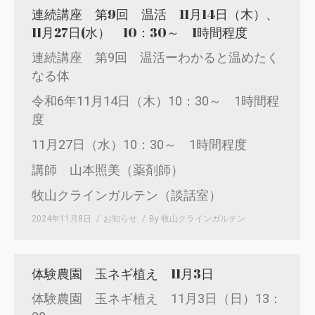
連続講座 第9回 温活 11月14日（木）、
11月27日(水） 10：30～ 1時間程度
連続講座 第9回 温活ーわかると温めたく
なる体
令和6年11月14日（木）10：30～ 1時間程
度
11月27日（水）10：30～ 1時間程度
講師 山本照美（薬剤師）
牧山クラインガルテン（談話室）
2024年11月8日
お知らせ
By
牧山クラインガルテン
体験農園 玉ネギ植え 11月3日
体験農園 玉ネギ植え 11月3日（日）13：