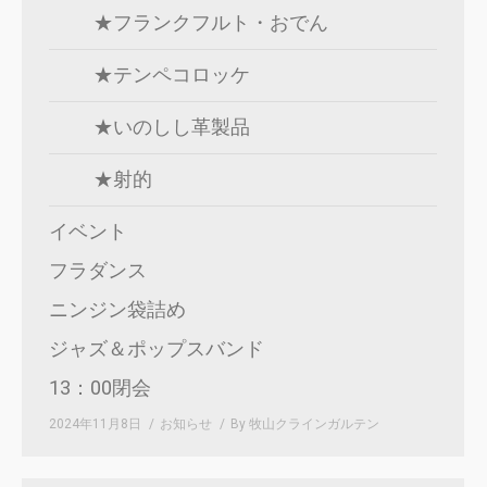
★フランクフルト・おでん
★テンペコロッケ
★いのしし革製品
★射的
イベント
フラダンス
ニンジン袋詰め
ジャズ＆ポップスバンド
13：00閉会
2024年11月8日
お知らせ
By
牧山クラインガルテン