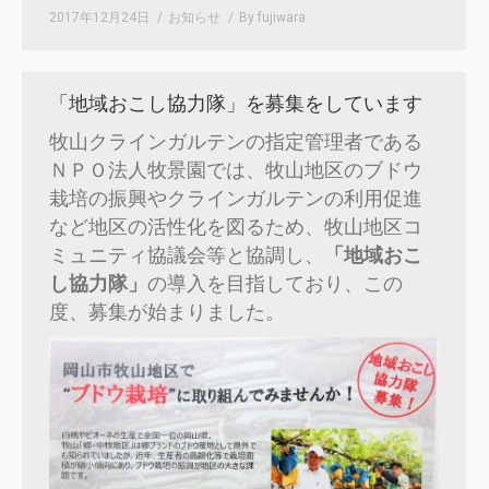
2017年12月24日
お知らせ
By
fujiwara
「地域おこし協力隊」を募集をしています
牧山クラインガルテンの指定管理者である
ＮＰＯ法人牧景園では、牧山地区のブドウ
栽培の振興やクラインガルテンの利用促進
など地区の活性化を図るため、牧山地区コ
ミュニティ協議会等と協調し、
「地域おこ
し協力隊」
の導入を目指しており、この
度、募集が始まりました。