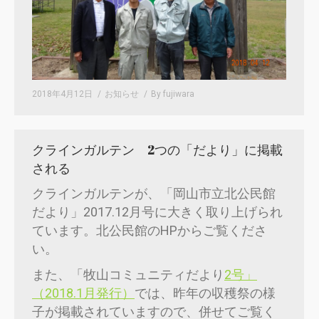
2018年4月12日
お知らせ
By
fujiwara
クラインガルテン 2つの「だより」に掲載
される
クラインガルテンが、「岡山市立北公民館
だより」2017.12月号に大きく取り上げられ
ています。北公民館のHPからご覧くださ
い。
また、「牧山コミュニティだより
2号」
（2018.1月発行）
では、昨年の収穫祭の様
子が掲載されていますので、併せてご覧く