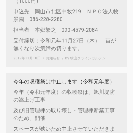
（1000円）
申込先：岡山市北区中牧219 ＮＰＯ法人牧
景園 086-228-2280
担当者 本郷繁之 090-4579-2084
受付締切：令和元年11月27日（木） 苗が
無くなり次第締め切ります。
2019年11月18日
お知らせ
By
牧山クラインガルテン
今年の収穫祭は中止します（令和元年度）
今年（令和元年度）の収穫祭は、旭川堤防
の嵩上げ工事
及び旧管理棟の取り壊し・管理棟新築工事
のため、開催
スペースが狭いため中止させていただきま