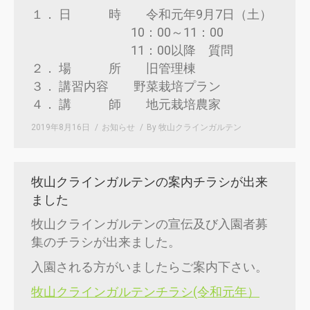
１． 日 時 令和元年9月7日（土）
10：00～11：00
11：00以降 質問
２． 場 所 旧管理棟
３． 講習内容 野菜栽培プラン
４． 講 師 地元栽培農家
2019年8月16日
お知らせ
By
牧山クラインガルテン
牧山クラインガルテンの案内チラシが出来
ました
牧山クラインガルテンの宣伝及び入園者募
集のチラシが出来ました。
入園される方がいましたらご案内下さい。
牧山クラインガルテンチラシ(令和元年）