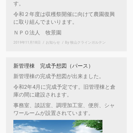
す。
令和２年度は収穫祭開催に向けて農園復興
に取り組んでまいります。
ＮＰＯ法人 牧景園
2019年11月18日
お知らせ
By
牧山クラインガルテン
新管理棟 完成予想図（パース）
新管理棟の完成予想図が出来ました。
令和2年4月に完成予定です。旧管理棟と倉
庫の間に建設されます。
事務室、談話室、調理加工室、便所、シャ
ワールームが設置されています。