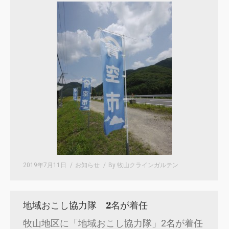
2019年7月11日
お知らせ
By
牧山クラインガルテン
地域おこし協力隊 2名が着任
牧山地区に「地域おこし協力隊」2名が着任