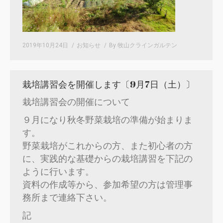
2019年10月24日
お知らせ
By
牧山クラインガルテン
栽培講習会を開催します〔9月7日（土）〕
栽培講習会の開催について
９月になり秋冬野菜栽培の準備が始まりま
す。
野菜栽培がこれからの方、また初心者の方
に、実践的な基礎からの栽培講習を下記の
ように行います。
資料の作成等から、参加希望の方は管理事
務所まで連絡下さい。
記