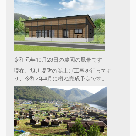
令和元年10月23日の農園の風景です。
現在、旭川堤防の嵩上げ工事を行ってお
り、令和2年4月に概ね完成予定です。