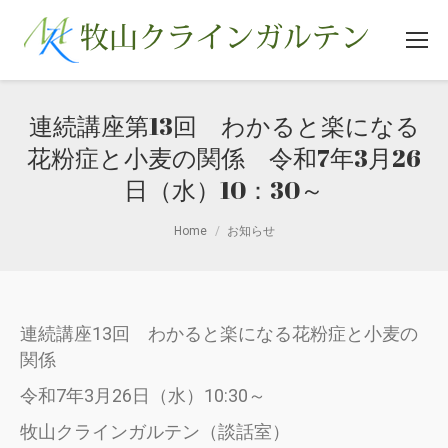
連続講座第13回 わかると楽になる
花粉症と小麦の関係 令和7年3月26
日（水）10：30～
You are here:
Home
お知らせ
連続講座13回 わかると楽になる花粉症と小麦の
関係
令和7年3月26日（水）10:30～
牧山クラインガルテン（談話室）