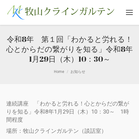
令和8年 第１回「わかると労れる！
心とからだの繋がりを知る」令和8年
1月29日（木）10：30～
You are here:
Home
お知らせ
連続講座 「わかると労れる！心とからだの繋が
りを知る」令和8年1月29日（木）10：30～ 1時
間程度
場所：牧山クラインガルテン（談話室）