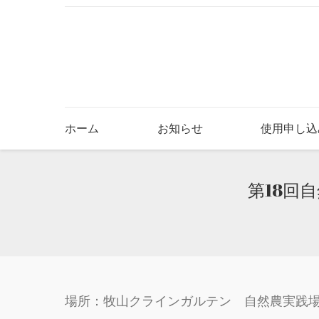
ホーム
お知らせ
使用申し込
第18回自
You are here:
場所：牧山クラインガルテン 自然農実践