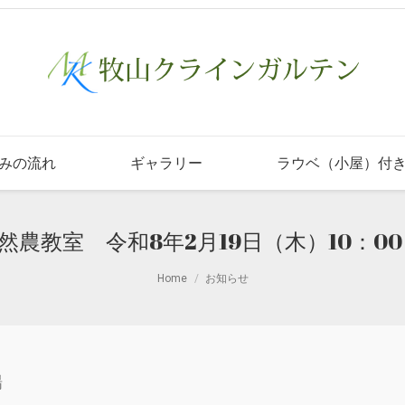
みの流れ
ギャラリー
ラウベ（小屋）付
然農教室 令和8年2月19日（木）10：00
Home
お知らせ
場