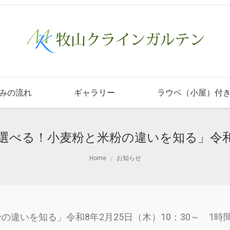
みの流れ
ギャラリー
ラウベ（小屋）付
選べる！小麦粉と米粉の違いを知る」令和8年
Home
お知らせ
違いを知る」令和8年2月25日（木）10：30～ 1時