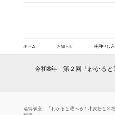
ホーム
お知らせ
使用申し込
令和8年 第２回「わかると
You are here:
連続講座 「わかると選べる！小麦粉と米粉の