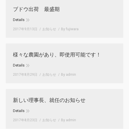
ブドウ出荷 最盛期
Details
2017年9月13日
お知らせ
By
fujiwara
様々な農園があり、即使用可能です！
Details
2017年8月29日
お知らせ
By
admin
新しい理事長、就任のお知らせ
Details
2017年8月23日
お知らせ
By
admin