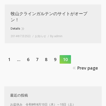
牧山クラインガルテンのサイトがオープ
ン！
Details
2014年7月25日
お知らせ
By
admin
1
…
6
7
8
9
10
Prev page
最近の投稿
お盆休み 令和8年8月13日（木）～15日（土）