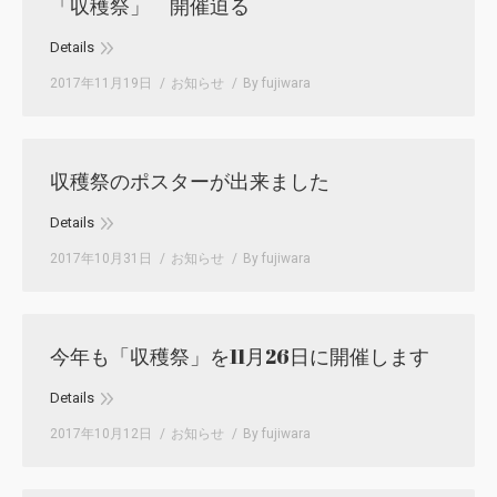
「収穫祭」 開催迫る
Details
2017年11月19日
お知らせ
By
fujiwara
収穫祭のポスターが出来ました
Details
2017年10月31日
お知らせ
By
fujiwara
今年も「収穫祭」を11月26日に開催します
Details
2017年10月12日
お知らせ
By
fujiwara