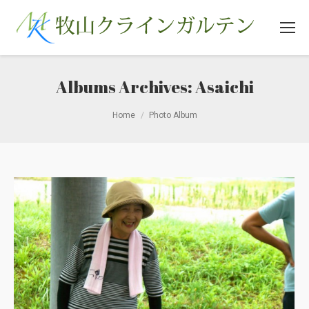
Albums Archives:
Asaichi
You are here:
Home
Photo Album