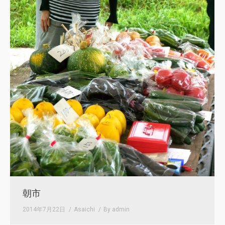
朝市
2014年7月22日
Asaichi
By
admin