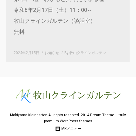
令和6年2月17日（土）11：00～
牧山クラインガルテン（談話室）
無料
2024年2月15日
お知らせ
By
牧山クラインガルテン
Makiyama Kleingarten All rights reserved. 2014 Dream-Theme — truly
premium WordPress themes
MKメニュー