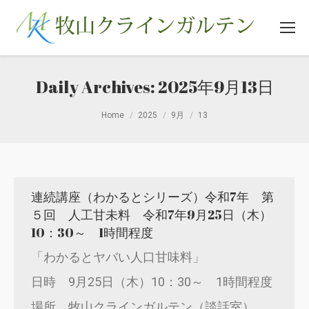
Daily Archives:
2025年9月13日
You are here:
Home
2025
9月
13
連続講座（わかるとシリーズ）令和7年 第
５回 人工甘未料 令和7年9月25日（木）
10：30～ 1時間程度
「わかるとヤバい人口甘味料」
日時 9月25日（木）10：30～ 1時間程度
場所 牧山クラインガルテン（談話室）