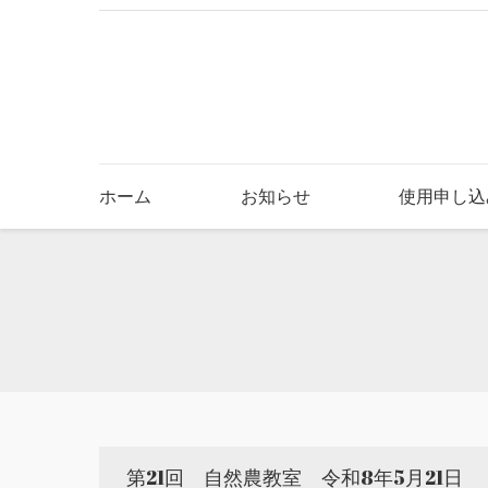
ホーム
お知らせ
使用申し込
You are here:
第21回 自然農教室 令和8年5月21日