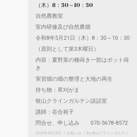
（木）8：30～10：30
自然農教室
室内研修及び自然農畑
令和8年5月21日（木）8：30～10：30
（原則として第3木曜日）
内容：夏野菜の種蒔き一部はポット蒔
き
実習畑の畑の整理と大地の再生
持ち物：草刈がま
牧山クラインガルテン談話室
講師：谷合裕子
問合せ、申し込み 070-5678-8572
2026年4月23日
お知らせ
By
牧山クラインガルテン