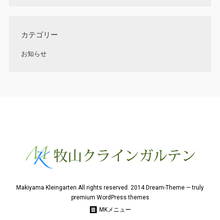
カテゴリー
お知らせ
Makiyama Kleingarten All rights reserved. 2014 Dream-Theme — truly
premium WordPress themes
MKメニュー