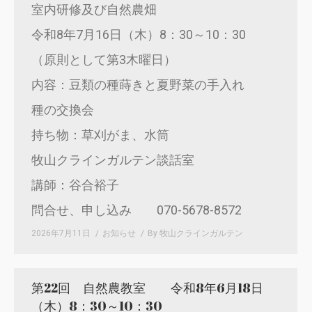
室内研修及び自然農畑
令和8年7月16日（木）8：30～10：30
（原則として第3木曜日）
内容：豆類の種蒔きと夏野菜の手入れ
種の交換会
持ち物：草刈がま、水筒
牧山クラインガルテン談話室
講師：谷合裕子
問合せ、申し込み 070-5678-8572
2026年7月11日
お知らせ
By
牧山クラインガルテン
第22回 自然農教室 令和8年6月18日
（木）8：30～10：30