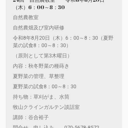
（木）6：00～8：30
自然農教室
自然農畑及び室内研修
令和8年8月20日（木）6：00～8：30（夏野
菜の試食8：00～8：30）
（原則として第3木曜日）
内容：秋冬野菜の種蒔き
夏野菜の管理、草整理
夏野菜の試食8：00～8：30
持ち物：草刈がま、水筒
牧山クラインガルテン談話室
講師：谷合裕子
問合せ、申し込み 070-5678-8572