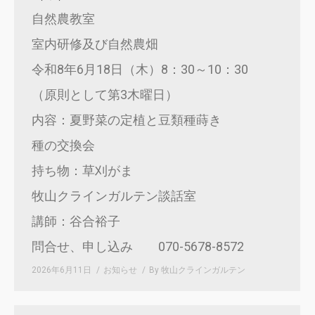
自然農教室
室内研修及び自然農畑
令和8年6月18日（木）8：30～10：30
（原則として第3木曜日）
内容：夏野菜の定植と豆類種蒔き
種の交換会
持ち物：草刈がま
牧山クラインガルテン談話室
講師：谷合裕子
問合せ、申し込み 070-5678-8572
2026年6月11日
お知らせ
By
牧山クラインガルテン