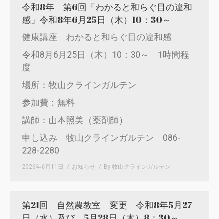
令和8年 第6回「わかると和らぐ目の違和
感」令和8年6月25日（木）10：30～
健康講座 わかると和らぐ目の違和感
令和8月6月25日（木）10：30～ 1時間程
度
場所：牧山クラインガルテン
参加費：無料
講師：山本照美（薬剤師）
申し込み 牧山クラインガルテン 086-
228-2280
2026年6月11日
お知らせ
By
牧山クラインガルテン
第21回 自然農教室 変更 令和8年5月27
日（水）及び 5月28日（木）8：30～