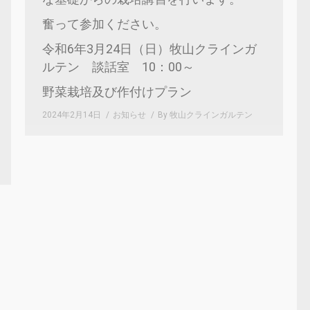
奮って参加ください。
令和6年3月24日（日）牧山クラインガ
ルテン 談話室 10：00～
野菜栽培及び作付けプラン
2024年2月14日
お知らせ
By
牧山クラインガルテン