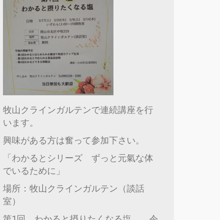
牧山クラインガルテンで連続講座を行
います。
興味がある方は奮って参加下さい。
「わかるとシリーズ ずっと元氣な体
でいるために」
場所：牧山クラインガルテン（談話
室）
第1回 わかると摂りたくなる塩 令