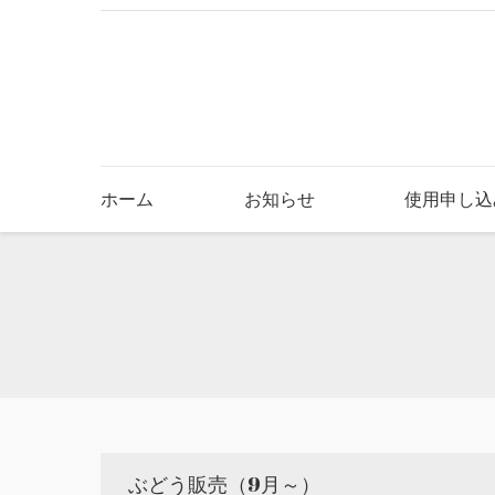
ホーム
お知らせ
使用申し込
You are here:
ぶどう販売（9月～）