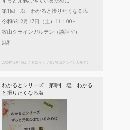
ずっと元氣な体でいるために
第1回 塩 わかると摂りたくなる塩
令和6年2月17日（土）11：00～
牧山クラインガルテン（談話室）
無料
2024年2月15日
お知らせ
By
牧山クラインガルテン
わかるとシリーズ 第1回 塩 わかる
と摂りたくなる塩