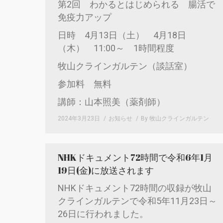
第2回 わかるとはじめられる 腸活で
免疫力アップ
日時 4月13日（土） 4月18日
（木） 11:00～ 1時間程度
牧山クラインガルテン（談話室）
参加料 無料
講師：山本照美（薬剤師）
2024年3月23日
お知らせ
By
牧山クラインガルテン
NHKドキュメント72時間で令和6年1月
19日(金)に放送されます
NHKドキュメント72時間の収録が牧山
クラインガルテンで令和5年11月23日～
26日に行われました。