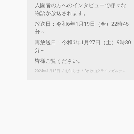
入園者の方へのインタビューで様々な
物語が放送されます。
放送日：令和6年1月19日（金）22時45
分～
再放送日：令和6年1月27日（土）9時30
分～
皆様ご覧ください。
2024年1月13日
お知らせ
By
牧山クラインガルテン