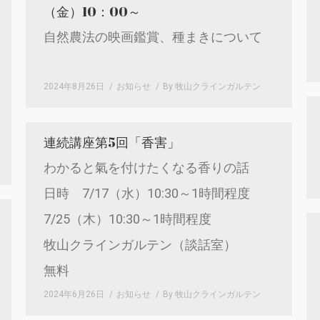
（金）10：00～
自然農法の映画鑑賞、種まきについて
2024年8月26日
お知らせ
By
牧山クラインガルテン
連続講座第5回「香害」
わかると氣を付けたくなる香りの話
日時 7/17（水）10:30～1時間程度
7/25（木）10:30～1時間程度
牧山クラインガルテン（談話室）
無料
2024年6月26日
お知らせ
By
牧山クラインガルテン