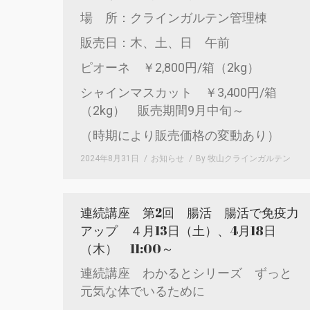
場 所：クラインガルテン管理棟
販売日：木、土、日 午前
ピオーネ ￥2,800円/箱（2kg）
シャインマスカット ￥3,400円/箱
（2kg） 販売期間9月中旬～
（時期により販売価格の変動あり）
2024年8月31日
お知らせ
By
牧山クラインガルテン
連続講座 第2回 腸活 腸活で免疫力
アップ ４月13日（土）、4月18日
（木） 11:00～
連続講座 わかるとシリーズ ずっと
元気な体でいるために