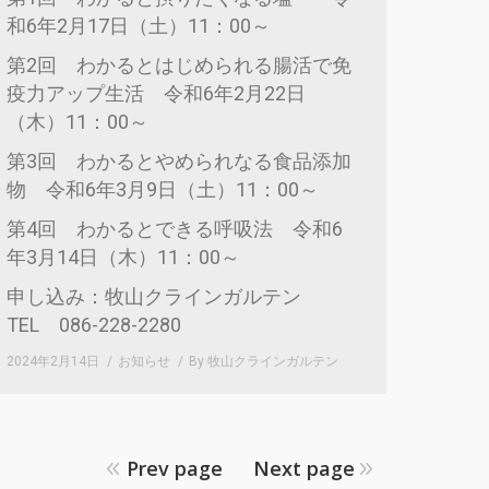
和6年2月17日（土）11：00～
第2回 わかるとはじめられる腸活で免
疫力アップ生活 令和6年2月22日
（木）11：00～
第3回 わかるとやめられなる食品添加
物 令和6年3月9日（土）11：00～
第4回 わかるとできる呼吸法 令和6
年3月14日（木）11：00～
申し込み：牧山クラインガルテン
TEL 086-228-2280
2024年2月14日
お知らせ
By
牧山クラインガルテン
Prev page
Next page