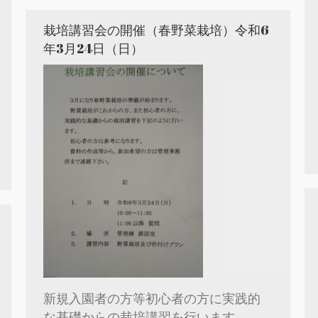
栽培講習会の開催（春野菜栽培）令和6
年3月24日（日）
新規入園者の方等初心者の方に実践的
な基礎からの栽培講習を行います。